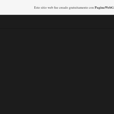
PaginaWebGr
Este sitio web fue creado gratuitamente con