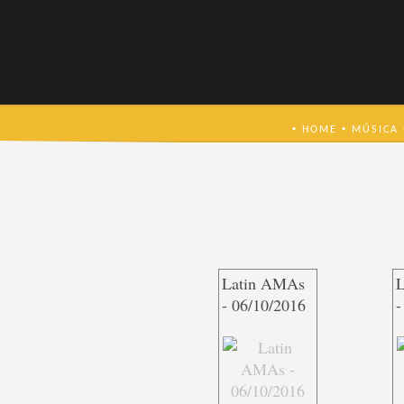
•
•
HOME
MÚSICA
Latin AMAs
L
- 06/10/2016
-