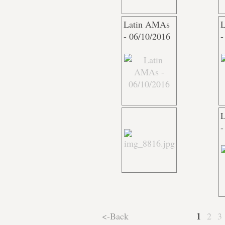
Latin AMAs
L
- 06/10/2016
-
L
-
1
<-Back
2
3