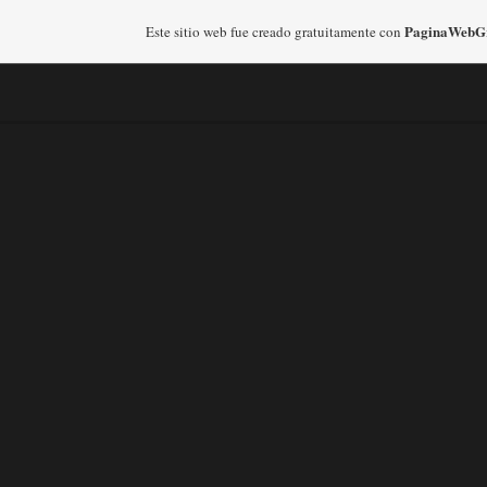
PaginaWebGr
Este sitio web fue creado gratuitamente con